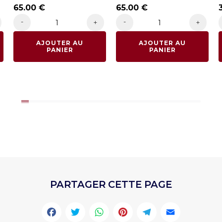
65.00
€
65.00
€
-
-
+
+
AJOUTER AU
AJOUTER AU
PANIER
PANIER
PARTAGER CETTE PAGE
Facebook
Twitter
WhatsApp
Pinterest
Telegr
Emai