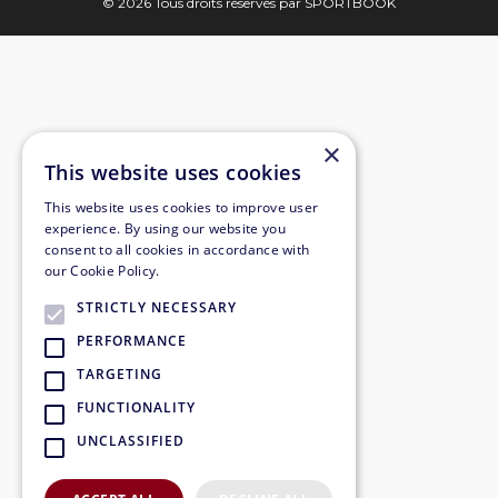
©
2026
Tous droits réservés par SPORTBOOK
×
This website uses cookies
This website uses cookies to improve user
experience. By using our website you
consent to all cookies in accordance with
our Cookie Policy.
STRICTLY NECESSARY
PERFORMANCE
TARGETING
FUNCTIONALITY
UNCLASSIFIED