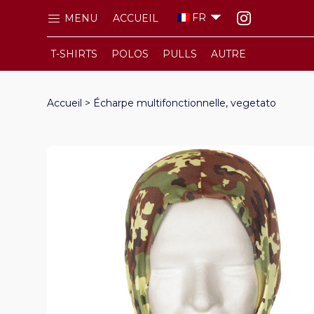
FR
MENU
ACCUEIL
T-SHIRTS
POLOS
PULLS
AUTRE
Accueil
>
Écharpe multifonctionnelle, vegetato