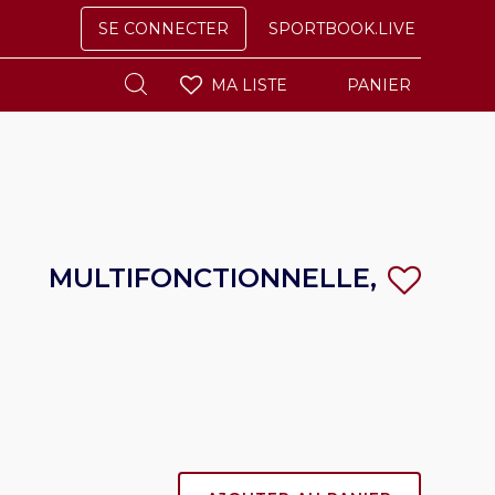
SE CONNECTER
SPORTBOOK.LIVE
MA LISTE
PANIER
LTIFONCTIONNELLE,