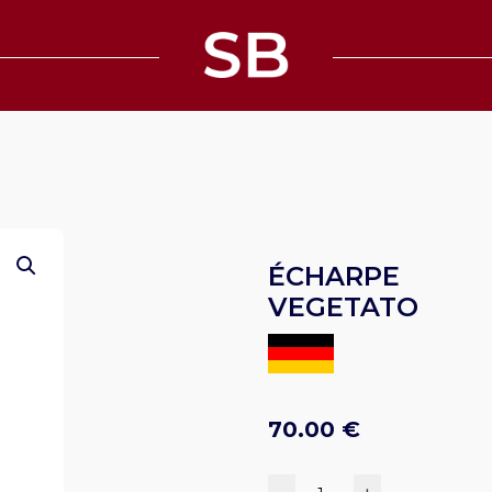
ÉCHARPE MU
VEGETATO
70.00
€