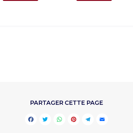
PARTAGER CETTE PAGE
Facebook
Twitter
WhatsApp
Pinterest
Telegr
Emai