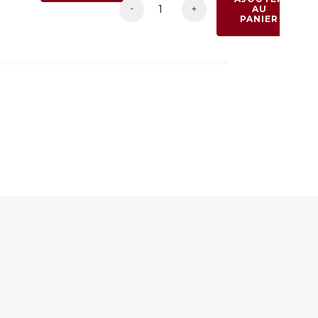
-
+
AU
PANIER
am
l