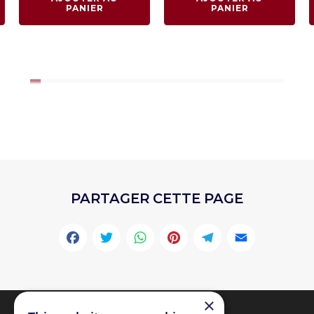
PANIER
PANIER
PARTAGER CETTE PAGE
Facebook
Twitter
WhatsApp
Pinterest
Telegr
Emai
×