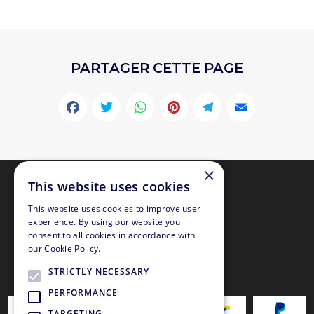
PARTAGER CETTE PAGE
Facebook
Twitter
WhatsApp
Pinterest
Telegr
Emai
×
This website uses cookies
This website uses cookies to improve user
experience. By using our website you
consent to all cookies in accordance with
our Cookie Policy.
STRICTLY NECESSARY
PAIEMENT SÉCURISÉ
PERFORMANCE
TARGETING