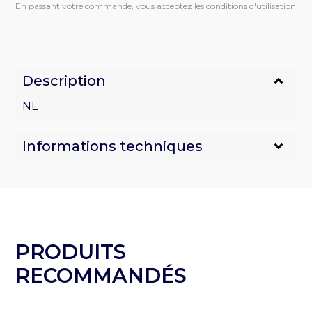
de
En passant votre commande, vous acceptez les
conditions d'utilisation
Câble
de
communication
Description
NL
Informations techniques
PRODUITS
RECOMMANDÉS