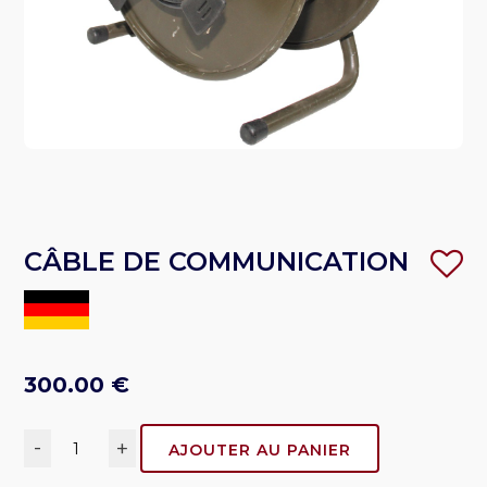
CÂBLE DE COMMUNICATION
300.00
€
-
+
AJOUTER AU PANIER
quantité