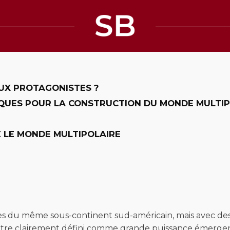
EUX PROTAGONISTES ?
MIQUES POUR LA CONSTRUCTION DU MONDE MULTI
E LE MONDE MULTIPOLAIRE
s du même sous-continent sud-américain, mais avec des ca
être clairement défini comme grande puissance émergen