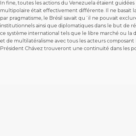
In fine, toutes les actions du Venezuela étaient guidées
multipolaire était effectivement différente. Il ne basait
par pragmatisme, le Brésil savait qu´il ne pouvait exclure
institutionnels ainsi que diplomatiques dans le but de r
ce système international tels que le libre marché ou la
et de multilatéralisme avec tous les acteurs composant la
Président Chávez trouveront une continuité dans les pol