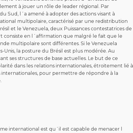
lement à jouer un rôle de leader régional. Par
u Sud, l´a amené à adopter des actions visant à
ational multipolaire, caractérisé par une redistribution
 Brésil et le Venezuela, deux Puissances contestatrices de
 consiste en l´affirmation que malgré le fait que le
onde multipolaire sont différentes. Si le Venezuela
s-Unis, la posture du Brésil est plus modérée. Au
ant ses structures de base actuelles. Le but de ce
ité dans les relations internationales, étroitement lié à
ons internationales, pour permettre de répondre à la
.
me international est qu´il est capable de menacer l