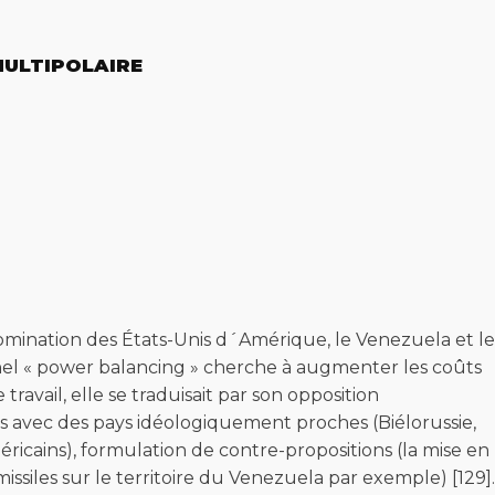
MULTIPOLAIRE
omination des États-Unis d´Amérique, le Venezuela et le
onnel « power balancing » cherche à augmenter les coûts
avail, elle se traduisait par son opposition
s avec des pays idéologiquement proches (Biélorussie,
ricains), formulation de contre-propositions (la mise en
ssiles sur le territoire du Venezuela par exemple) [129].