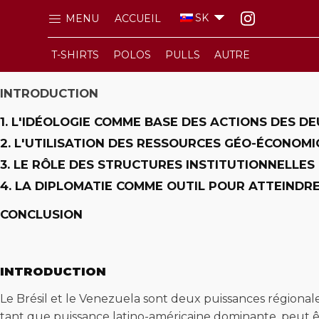
SK
MENU
ACCUEIL
T-SHIRTS
POLOS
PULLS
AUTRE
INTRODUCTION
1. L'IDÉOLOGIE COMME BASE DES ACTIONS DES D
2. L'UTILISATION DES RESSOURCES GÉO-ÉCONO
3. LE RÔLE DES STRUCTURES INSTITUTIONNELLES
4. LA DIPLOMATIE COMME OUTIL POUR ATTEINDR
CONCLUSION
INTRODUCTION
Le Brésil et le Venezuela sont deux puissances régionale
tant que puissance latino-américaine dominante, peut 