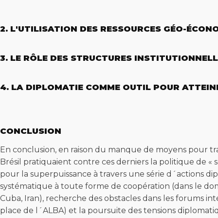
2. L'UTILISATION DES RESSOURCES GÉO-ÉCO
3. LE RÔLE DES STRUCTURES INSTITUTIONNEL
4. LA DIPLOMATIE COMME OUTIL POUR ATTEI
CONCLUSION
En conclusion, en raison du manque de moyens pour tran
Brésil pratiquaient contre ces derniers la politique de 
pour la superpuissance à travers une série d´actions dip
systématique à toute forme de coopération (dans le dom
Cuba, Iran), recherche des obstacles dans les forums int
place de l´ALBA) et la poursuite des tensions diplomatiq