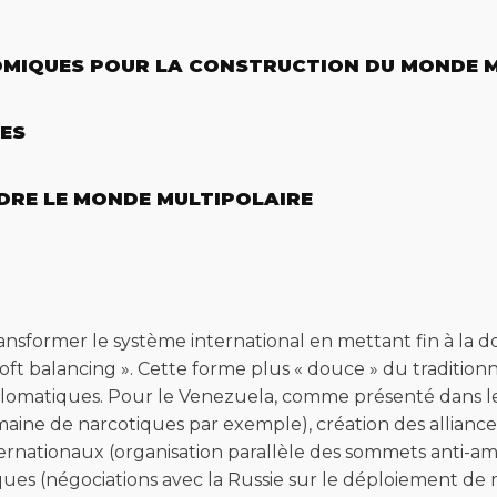
NOMIQUES POUR LA CONSTRUCTION DU MONDE 
LES
NDRE LE MONDE MULTIPOLAIRE
sformer le système international en mettant fin à la d
« soft balancing ». Cette forme plus « douce » du traditi
lomatiques. Pour le Venezuela, comme présenté dans le tr
aine de narcotiques par exemple), création des alliance
ernationaux (organisation parallèle des sommets anti-amé
ues (négociations avec la Russie sur le déploiement de mi