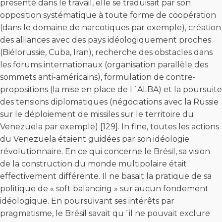
présenté dans le travail, elle se traduisait par son
opposition systématique à toute forme de coopération
(dans le domaine de narcotiques par exemple), création
des alliances avec des pays idéologiquement proches
(Biélorussie, Cuba, Iran), recherche des obstacles dans
les forums internationaux (organisation parallèle des
sommets anti-américains), formulation de contre-
propositions (la mise en place de l´ALBA) et la poursuite
des tensions diplomatiques (négociations avec la Russie
sur le déploiement de missiles sur le territoire du
Venezuela par exemple) [129]. In fine, toutes les actions
du Venezuela étaient guidées par son idéologie
révolutionnaire. En ce qui concerne le Brésil, sa vision
de la construction du monde multipolaire était
effectivement différente. Il ne basait la pratique de sa
politique de « soft balancing » sur aucun fondement
idéologique. En poursuivant ses intérêts par
pragmatisme, le Brésil savait qu´il ne pouvait exclure