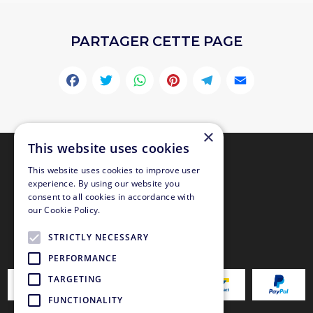
PARTAGER CETTE PAGE
Facebook
Twitter
WhatsApp
Pinterest
Telegr
Emai
×
This website uses cookies
This website uses cookies to improve user
experience. By using our website you
consent to all cookies in accordance with
our Cookie Policy.
STRICTLY NECESSARY
PAIEMENT SÉCURISÉ
PERFORMANCE
TARGETING
FUNCTIONALITY