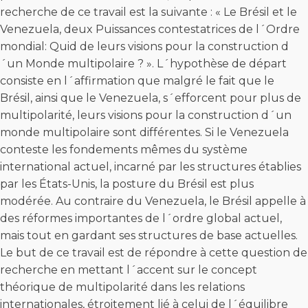
recherche de ce travail est la suivante : « Le Brésil et le
Venezuela, deux Puissances contestatrices de l´Ordre
mondial: Quid de leurs visions pour la construction d
´un Monde multipolaire ? ». L´hypothèse de départ
consiste en l´affirmation que malgré le fait que le
Brésil, ainsi que le Venezuela, s´efforcent pour plus de
multipolarité, leurs visions pour la construction d´un
monde multipolaire sont différentes. Si le Venezuela
conteste les fondements mêmes du système
international actuel, incarné par les structures établies
par les États-Unis, la posture du Brésil est plus
modérée. Au contraire du Venezuela, le Brésil appelle à
des réformes importantes de l´ordre global actuel,
mais tout en gardant ses structures de base actuelles.
Le but de ce travail est de répondre à cette question de
recherche en mettant l´accent sur le concept
théorique de multipolarité dans les relations
internationales, étroitement lié à celui de l´équilibre