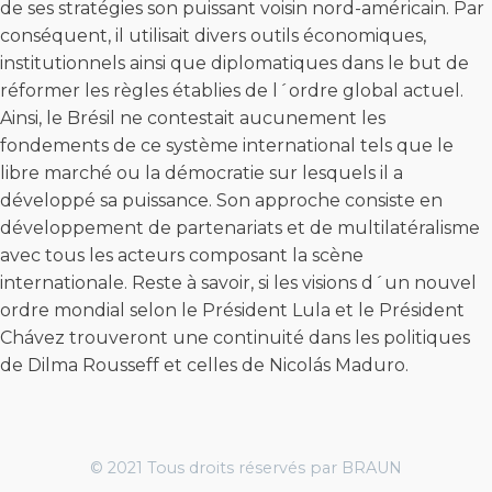
de ses stratégies son puissant voisin nord-américain. Par
conséquent, il utilisait divers outils économiques,
institutionnels ainsi que diplomatiques dans le but de
réformer les règles établies de l´ordre global actuel.
Ainsi, le Brésil ne contestait aucunement les
fondements de ce système international tels que le
libre marché ou la démocratie sur lesquels il a
développé sa puissance. Son approche consiste en
développement de partenariats et de multilatéralisme
avec tous les acteurs composant la scène
internationale. Reste à savoir, si les visions d´un nouvel
ordre mondial selon le Président Lula et le Président
Chávez trouveront une continuité dans les politiques
de Dilma Rousseff et celles de Nicolás Maduro.
© 2021 Tous droits réservés par BRAUN