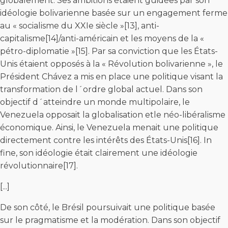
globalement. Ses ambitions étaient guidées par son
idéologie bolivarienne basée sur un engagement ferme
au « socialisme du XXIe siècle »[13], anti-
capitalisme[14]/anti-américain et les moyens de la «
pétro-diplomatie »[15]. Par sa conviction que les États-
Unis étaient opposés à la « Révolution bolivarienne », le
Président Chávez a mis en place une politique visant la
transformation de l´ordre global actuel. Dans son
objectif d´atteindre un monde multipolaire, le
Venezuela opposait la globalisation etle néo-libéralisme
économique. Ainsi, le Venezuela menait une politique
directement contre les intérêts des États-Unis[16]. In
fine, son idéologie était clairement une idéologie
révolutionnaire[17].
[...]
De son côté, le Brésil poursuivait une politique basée
sur le pragmatisme et la modération. Dans son objectif