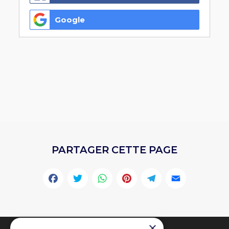
Google
PARTAGER CETTE PAGE
Facebook
Twitter
WhatsApp
Pinterest
Telegr
Emai
×