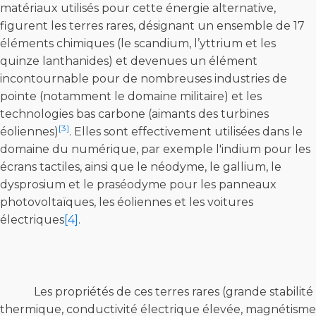
matériaux utilisés pour cette énergie alternative,
figurent les terres rares, désignant un ensemble de 17
éléments chimiques (le scandium, l’yttrium et les
quinze lanthanides) et devenues un élément
incontournable pour de nombreuses industries de
pointe (notamment le domaine militaire) et les
technologies bas carbone (aimants des turbines
[3]
éoliennes)
. Elles sont effectivement utilisées dans le
domaine du numérique, par exemple l'indium pour les
écrans tactiles, ainsi que le néodyme, le gallium, le
dysprosium et le praséodyme pour les panneaux
photovoltaïques, les éoliennes et les voitures
électriques
[4]
.
Les propriétés de ces terres rares (grande stabilité
thermique, conductivité électrique élevée, magnétisme