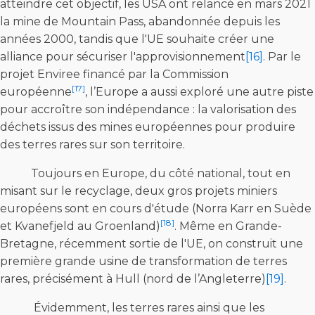
atteindre cet objectif, les USA ont relancé en mars 2021
la mine de Mountain Pass, abandonnée depuis les
années 2000, tandis que l'UE souhaite créer une
alliance pour sécuriser l'approvisionnement
[16]
. Par le
projet Enviree financé par la Commission
[17]
européenne
, l’Europe a aussi exploré une autre piste
pour accroître son indépendance : la valorisation des
déchets issus des mines européennes pour produire
des terres rares sur son territoire.
Toujours en Europe, du côté national, tout en
misant sur le recyclage, deux gros projets miniers
européens sont en cours d'étude (Norra Karr en Suède
[18]
et Kvanefjeld au Groenland)
. Même en Grande-
Bretagne, récemment sortie de l'UE, on construit une
première grande usine de transformation de terres
rares, précisément à Hull (nord de l’Angleterre)
[19]
.
Évidemment, les terres rares ainsi que les