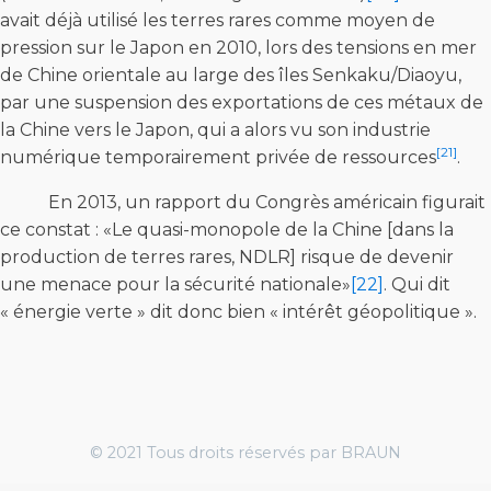
avait déjà utilisé les terres rares comme moyen de
pression sur le Japon en 2010, lors des tensions en mer
de Chine orientale au large des îles Senkaku/Diaoyu,
par une suspension des exportations de ces métaux de
la Chine vers le Japon, qui a alors vu son industrie
[21]
numérique temporairement privée de ressources
.
En 2013, un rapport du Congrès américain figurait
ce constat : «Le quasi-monopole de la Chine [dans la
production de terres rares, NDLR] risque de devenir
une menace pour la sécurité nationale»
[22]
. Qui dit
« énergie verte » dit donc bien « intérêt géopolitique ».
© 2021 Tous droits réservés par BRAUN