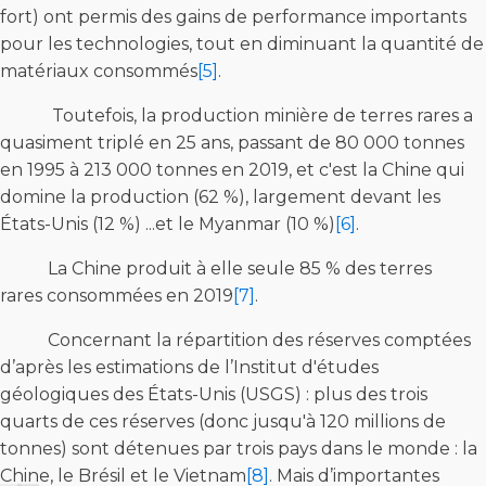
fort) ont permis des gains de performance importants
pour les technologies, tout en diminuant la quantité de
matériaux consommés
[5]
.
Toutefois, la production minière de terres rares a
quasiment triplé en 25 ans, passant de 80 000 tonnes
en 1995 à 213 000 tonnes en 2019, et c'est la Chine qui
domine la production (62 %), largement devant les
États-Unis (12 %) ...et le Myanmar (10 %)
[6]
.
La Chine produit à elle seule 85 % des terres
rares consommées en 2019
[7]
.
Concernant la répartition des réserves comptées
d’après les estimations de l’Institut d'études
géologiques des États-Unis (USGS) : plus des trois
quarts de ces réserves (donc jusqu'à 120 millions de
tonnes) sont détenues par trois pays dans le monde : la
Chine, le Brésil et le Vietnam
[8]
. Mais d’importantes