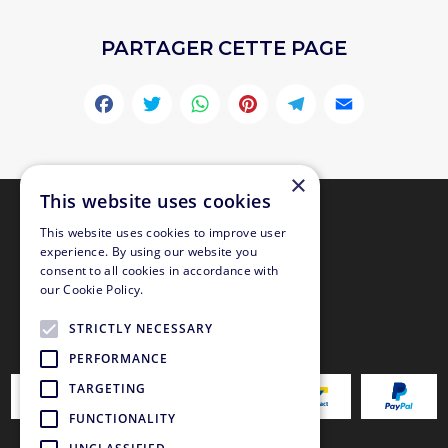
PARTAGER CETTE PAGE
Facebook
Twitter
WhatsApp
Pinterest
Telegr
Emai
×
This website uses cookies
This website uses cookies to improve user
experience. By using our website you
consent to all cookies in accordance with
our Cookie Policy.
STRICTLY NECESSARY
PAIEMENT SÉCURISÉ
PERFORMANCE
TARGETING
FUNCTIONALITY