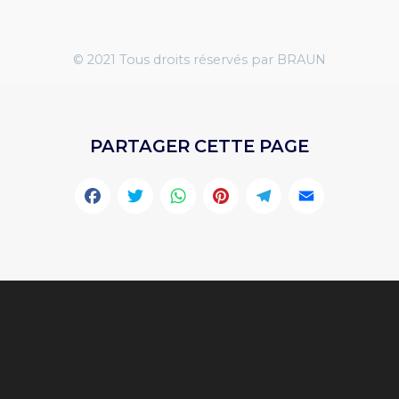
© 2021 Tous droits réservés par BRAUN
PARTAGER CETTE PAGE
Facebook
Twitter
WhatsApp
Pinterest
Telegr
Emai