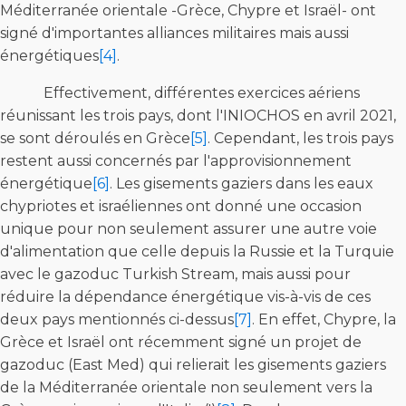
Méditerranée orientale -Grèce, Chypre et Israël- ont
signé d'importantes alliances militaires mais aussi
énergétiques
[4]
.
Effectivement, différentes exercices aériens
réunissant les trois pays, dont l'INIOCHOS en avril 2021,
se sont déroulés en Grèce
[5]
. Cependant, les trois pays
restent aussi concernés par l'approvisionnement
énergétique
[6]
. Les gisements gaziers dans les eaux
chypriotes et israéliennes ont donné une occasion
unique pour non seulement assurer une autre voie
d'alimentation que celle depuis la Russie et la Turquie
avec le gazoduc Turkish Stream, mais aussi pour
réduire la dépendance énergétique vis-à-vis de ces
deux pays mentionnés ci-dessus
[7]
. En effet, Chypre, la
Grèce et Israël ont récemment signé un projet de
gazoduc (East Med) qui relierait les gisements gaziers
de la Méditerranée orientale non seulement vers la