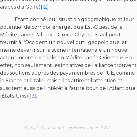
arabes du Golfe)
[12]
.
Étant donné leur situation géographique et leur
potentiel de corridor énergétique Est-Ouest de la
Méditerranée, l'alliance Grèce-Chypre-Israël peut
fournir à l'Occident un nouvel outil géopolitique, et
même devenir sur la scène internationale un nouvel
acteur incontournable en Méditerranée Orientale. En
effet, non seulement les initiatives de l'alliance trouvent
des soutiens auprès des pays membres de l'UE, comme
la France et l'Italie, mais elles attirent l'attention et
suscitent aussi de l'intérêt à l'autre bout de l'Atlantique
(États-Unis)
[13]
.
© 2021 Tous droits réservés par BRAUN