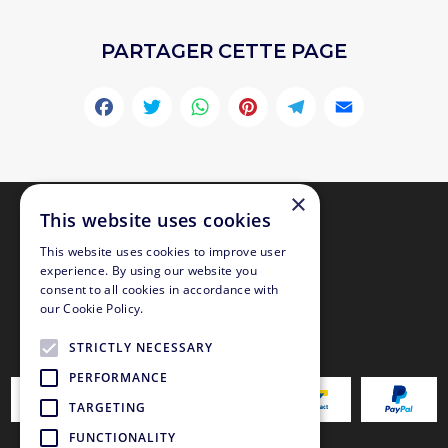
PARTAGER CETTE PAGE
Facebook
Twitter
WhatsApp
Pinterest
Telegr
Emai
×
This website uses cookies
This website uses cookies to improve user
experience. By using our website you
consent to all cookies in accordance with
our Cookie Policy.
PAIEMENT SÉCURISÉ
STRICTLY NECESSARY
PERFORMANCE
TARGETING
FUNCTIONALITY