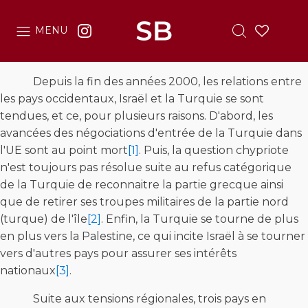
MENU
Depuis la fin des années 2000, les relations entre
les pays occidentaux, Israël et la Turquie se sont
tendues, et ce, pour plusieurs raisons. D'abord, les
avancées des négociations d'entrée de la Turquie dans
l'UE sont au point mort
[1]
. Puis, la question chypriote
n'est toujours pas résolue suite au refus catégorique
de la Turquie de reconnaitre la partie grecque ainsi
que de retirer ses troupes militaires de la partie nord
(turque) de l'île
[2]
. Enfin, la Turquie se tourne de plus
en plus vers la Palestine, ce qui incite Israël à se tourner
vers d'autres pays pour assurer ses intérêts
nationaux
[3]
.
Suite aux tensions régionales, trois pays en